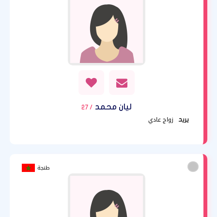
ليان محمد
/ 27
زواج عادي
يريد
طنجة