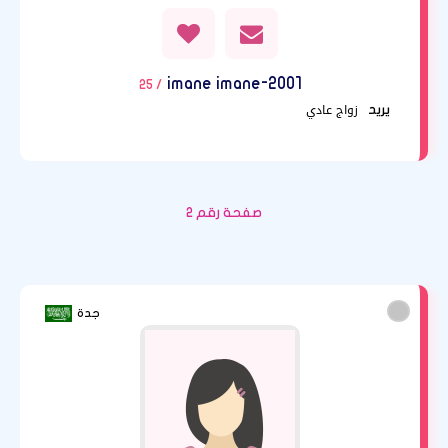
imane imane-2001
/ 25
زواج عادي
يريد
صفحة رقم 2
جدة