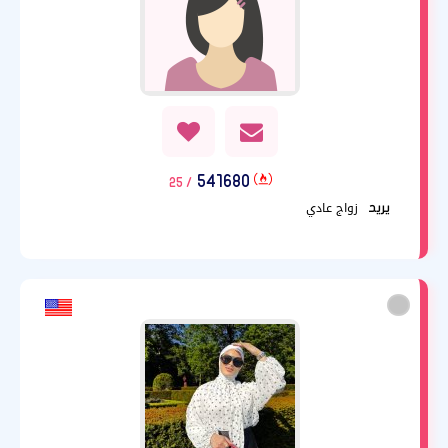
541680
/ 25
زواج عادي
يريد