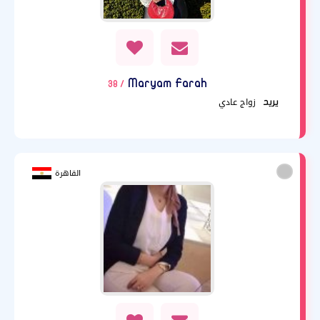
Maryam Farah
/ 38
زواج عادي
يريد
القاهرة