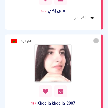
مني زكي
/ 52
زواج عادي
يريد
الدار البيضاء
Khadija khadija-2007
/ 19