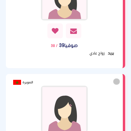
صوفيا39
/ 38
زواج عادي
يريد
الصويرة