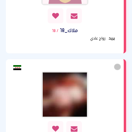
ملاك_18
/ 18
زواج عادي
يريد