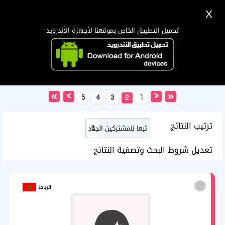
X
تسجيل
دخول
اللغة Lang ▼
تحميل التطبيق الخاص بموقعنا لأجهزة الأندرويد
الرئيسية
البحث
نتائج البحث
تطبيق الجوال
»
>
<
«
5
4
3
2
1
ترتيب النتائج
تعديل شروط البحث وتصفية النتائج
الرباط