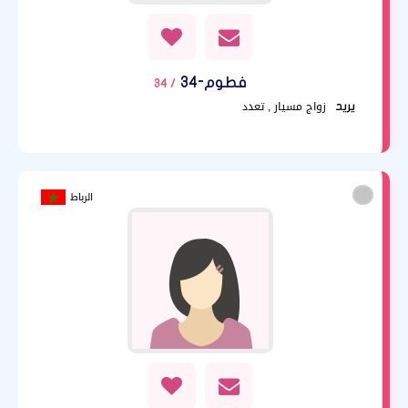
فطوم-34
/ 34
زواج مسيار , تعدد
يريد
الرباط