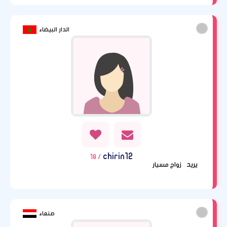
الدار البيضاء
chirin12
/ 18
يريد
زواج مسيار
صنعاء