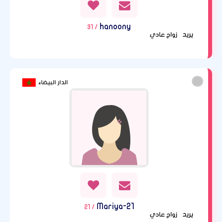
hanoony
/ 31
يريد
زواج عادي
الدار البيضاء
Mariya-21
/ 21
يريد
زواج عادي