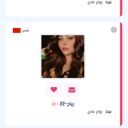
زواج عادي
يريد
فاس
رياح-22
/ 22
زواج عادي
يريد