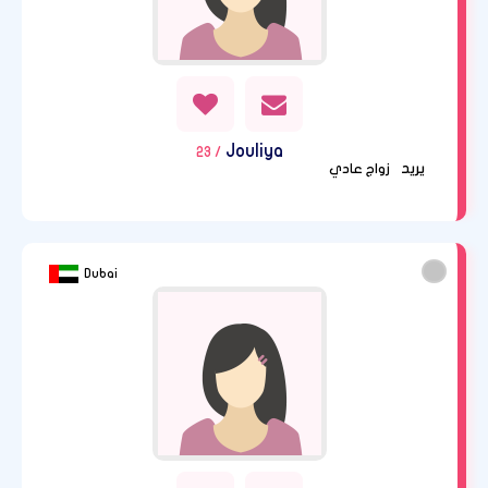
Jouliya
/ 23
يريد
زواج عادي
Dubai