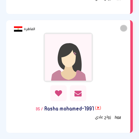
القاهرة
Rasha mohamed-1991
/ 35
زواج عادي
يريد