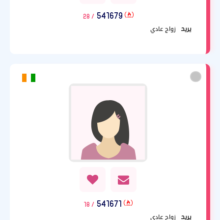
541679
/ 28
زواج عادي
يريد
541671
/ 18
زواج عادي
يريد