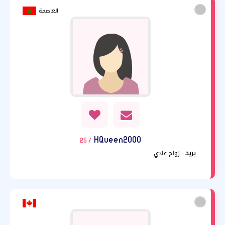
العاصمة
HQueen2000
/ 25
زواج عادي
يريد