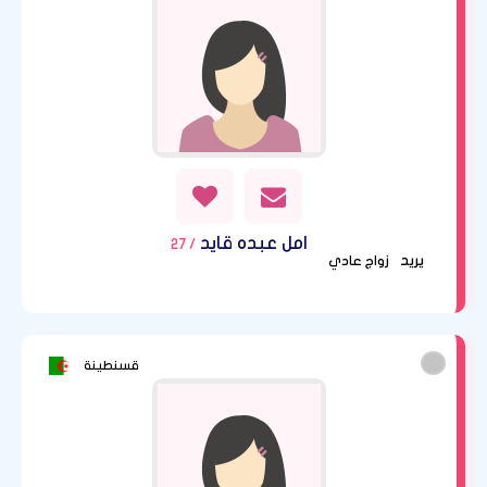
امل عبده قايد
/ 27
يريد
زواج عادي
قسنطينة