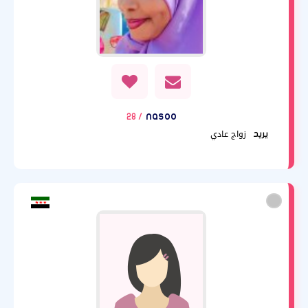
nasoo
/ 28
زواج عادي
يريد