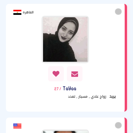
القاهرة
TaYaa
/ 27
زواج عادي , مسيار , تعدد
يريد