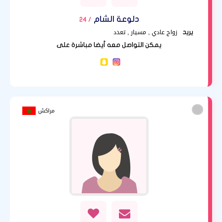
دلوعة الشام
/ 24
زواج عادي , مسيار , تعدد
يريد
يمكن التواصل معه أيضا مباشرة على
مراكش