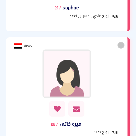
saphae
/ 21
زواج عادي , مسيار , تعدد
يريد
صنعاء
اميره ذاتي
/ 22
زواج تعدد
يريد