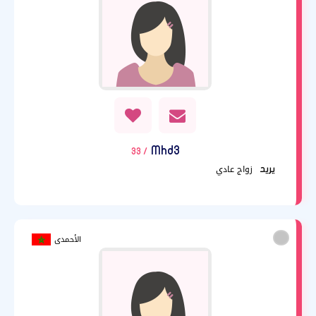
Mhd3
/ 33
زواج عادي
يريد
الأحمدى