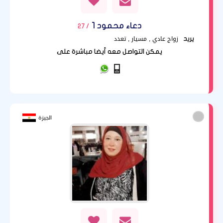
دعاء محمود 1
/ 27
زواج عادي , مسيار , تعدد
يريد
يمكن التواصل معه أيضا مباشرة على
الجيزة