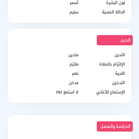
لون البشرة
أسمر
الحالة الصحية
سليم
الدين
التدين
متدين
الإلتزام بالصلاة
ملتزم
اللحية
نعم
التدخين
مدخن
الإستماع للأغاني
لا استمع لها
الدراسة والعمل