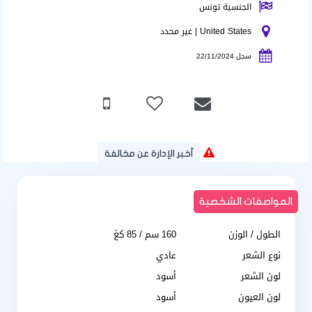
الجنسية تونس
United States | غير محدد
سجل 22/11/2024
أخبر الإدارة عن مخالفة
المواصفات الشخصية
الطول / الوزن
160 سم / 85 كغ
نوع الشعر
عادي
لون الشعر
أسود
لون العيون
أسود